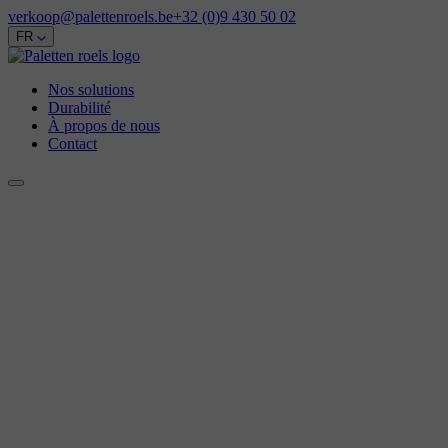
verkoop@palettenroels.be
+32 (0)9 430 50 02
FR
Nos solutions
Durabilité
À propos de nous
Contact