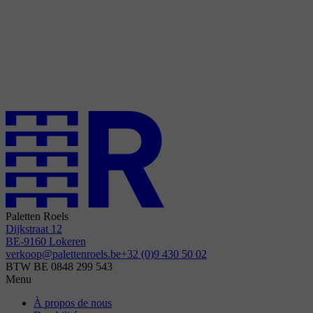
Paletten Roels
Dijkstraat 12
BE-9160 Lokeren
verkoop@palettenroels.be
+32 (0)9 430 50 02
BTW BE 0848 299 543
Menu
À propos de nous